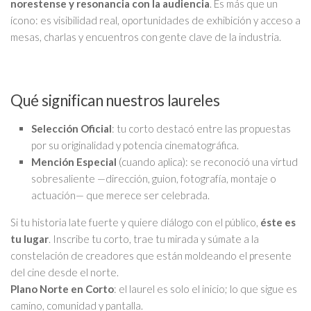
norestense y resonancia con la audiencia
. Es más que un
ícono: es visibilidad real, oportunidades de exhibición y acceso a
mesas, charlas y encuentros con gente clave de la industria.
Qué significan nuestros laureles
Selección Oficial
: tu corto destacó entre las propuestas
por su originalidad y potencia cinematográfica.
Mención Especial
(cuando aplica): se reconoció una virtud
sobresaliente —dirección, guion, fotografía, montaje o
actuación— que merece ser celebrada.
Si tu historia late fuerte y quiere diálogo con el público,
éste es
tu lugar
. Inscribe tu corto, trae tu mirada y súmate a la
constelación de creadores que están moldeando el presente
del cine desde el norte.
Plano Norte en Corto
: el laurel es solo el inicio; lo que sigue es
camino, comunidad y pantalla.