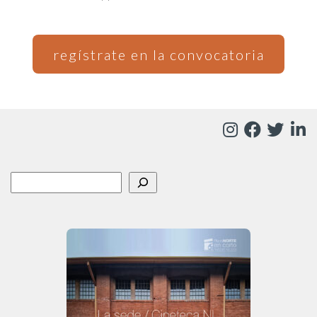
regístrate en la convocatoria
Buscar